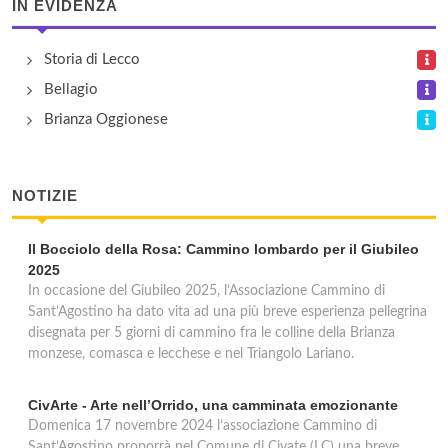
IN EVIDENZA
Storia di Lecco
Bellagio
Brianza Oggionese
NOTIZIE
Il Bocciolo della Rosa: Cammino lombardo per il Giubileo
2025
In occasione del Giubileo 2025, l’Associazione Cammino di
Sant’Agostino ha dato vita ad una più breve esperienza pellegrina
disegnata per 5 giorni di cammino fra le colline della Brianza
monzese, comasca e lecchese e nel Triangolo Lariano.
CivArte - Arte nell’Orrido, una camminata emozionante
Domenica 17 novembre 2024 l’associazione Cammino di
Sant’Agostino proporrà nel Comune di Civate (LC) una breve