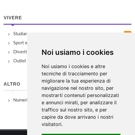
VIVERE
Studiare
Sport e Benessere
Noi usiamo i cookies
Divertimento e Natura
Outlet e spacci aziendali
Noi usiamo i cookies e altre
tecniche di tracciamento per
migliorare la tua esperienza di
ALTRO
navigazione nel nostro sito, per
mostrarti contenuti personalizzati
Numeri Utili
e annunci mirati, per analizzare il
traffico sul nostro sito, e per
capire da dove arrivano i nostri
visitatori.