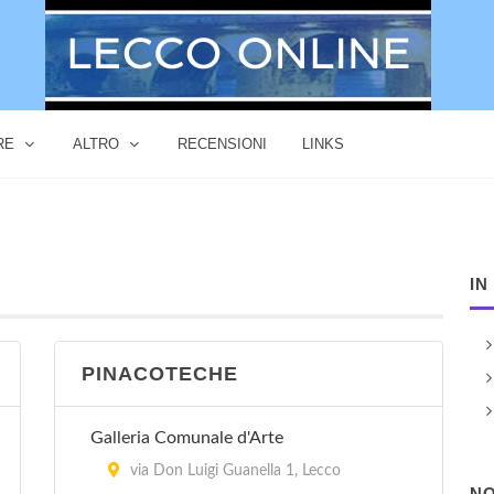
RE
ALTRO
RECENSIONI
LINKS
IN
PINACOTECHE
Galleria Comunale d'Arte
via Don Luigi Guanella 1, Lecco
NO