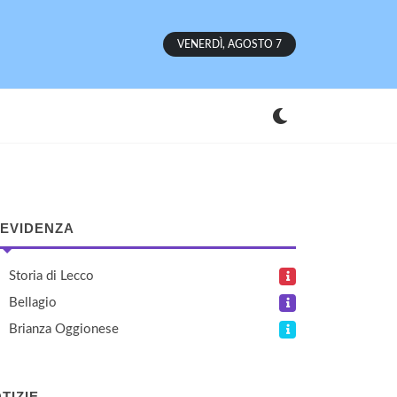
VENERDÌ, AGOSTO 7
 EVIDENZA
Storia di Lecco
Bellagio
Brianza Oggionese
TIZIE