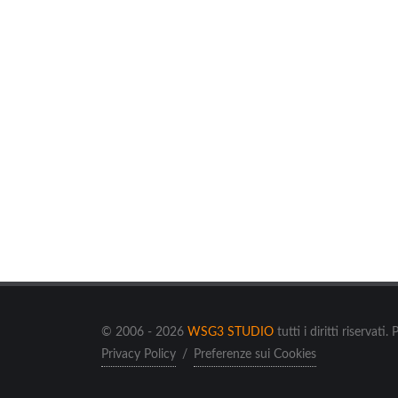
© 2006 - 2026
WSG3 STUDIO
tutti i diritti riserv
Privacy Policy
/
Preferenze sui Cookies