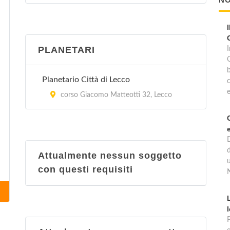
PLANETARI
b
Planetario Città di Lecco
e
corso Giacomo Matteotti 32, Lecco
Attualmente nessun soggetto
con questi requisiti
P