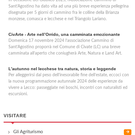
In occasione del Giubileo 2025, l’Associazione Cammino di
Sant’Agostino ha dato vita ad una più breve esperienza pellegrina
disegnata per 5 giorni di cammino fra le colline della Brianza
monzese, comasca e lecchese e nel Triangolo Lariano.
CivArte - Arte nell’Orrido, una camminata emozionante
Domenica 17 novembre 2024 l’associazione Cammino di
Sant’Agostino proporrà nel Comune di Civate (LC) una breve
camminata all’aperto che coniugherà Arte, Natura e Land Art.
L'autunno nel lecchese tra natura, storia e leggende
Per alleggerirsi dal peso dell’inesorabile fine dell’estate, eccoci con
la nuova programmazione autunnale 2024 delle esperienze da
vivere a Lecco: passeggiate nei boschi, incontri con naturalisti ed
escursioni.
VISITARE
Gli Agriturismo