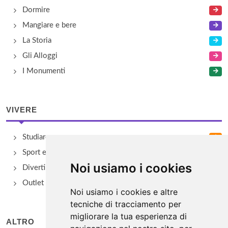
Dormire
Mangiare e bere
La Storia
Gli Alloggi
I Monumenti
VIVERE
Studiare
Sport e Benessere
Noi usiamo i cookies
Divertimento e Natura
Outlet e spacci aziendali
Noi usiamo i cookies e altre
tecniche di tracciamento per
migliorare la tua esperienza di
ALTRO