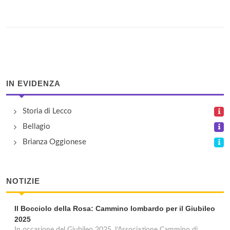
IN EVIDENZA
Storia di Lecco
Bellagio
Brianza Oggionese
NOTIZIE
Il Bocciolo della Rosa: Cammino lombardo per il Giubileo
2025