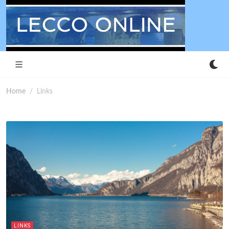
Home
Links
LINKS