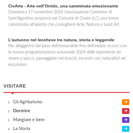
CivArte - Arte nell’Orrido, una camminata emozionante
Domenica 17 novembre 2024 l’associazione Cammino di
Sant’Agostino proporrà nel Comune di Civate (LC) una breve
camminata all’aperto che coniugherà Arte, Natura e Land Art.
L'autunno nel lecchese tra natura, storia e leggende
Per alleggerirsi dal peso dell’inesorabile fine dell’estate, eccoci con
la nuova programmazione autunnale 2024 delle esperienze da
vivere a Lecco: passeggiate nei boschi, incontri con naturalisti ed
escursioni.
VISITARE
Gli Agriturismo
Dormire
Mangiare e bere
La Storia