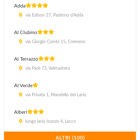
Adda
via Edison 27, Paderno d'Adda
Al Clubino
via Giorgio Combi 15, Cremeno
Al Terrazzo
via Parè 73, Valmadrera
Al Verde
via Privata 1, Mandello del Lario
Alberi
lungo lario Isonzo 4, Lecco
ALTRI (100)
All'Orrido