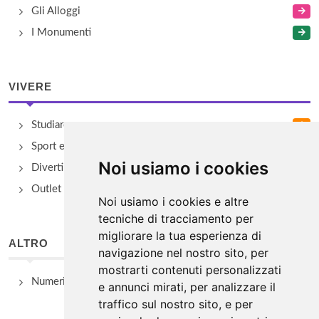
Gli Alloggi
I Monumenti
VIVERE
Studiare
Sport e Benessere
Noi usiamo i cookies
Divertimento e Natura
Outlet e spacci aziendali
Noi usiamo i cookies e altre
tecniche di tracciamento per
migliorare la tua esperienza di
ALTRO
navigazione nel nostro sito, per
mostrarti contenuti personalizzati
Numeri Utili
e annunci mirati, per analizzare il
traffico sul nostro sito, e per