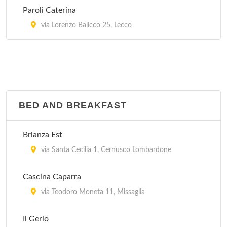
via Nazionale Nord 4, Colico
Paroli Caterina
via Lorenzo Balicco 25, Lecco
BED AND BREAKFAST
Brianza Est
via Santa Cecilia 1, Cernusco Lombardone
Cascina Caparra
via Teodoro Moneta 11, Missaglia
Il Gerlo