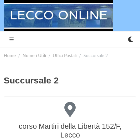
Home
Numeri Utili
Uffici Postali
Succursale 2
Succursale 2
corso Martiri della Libertà 152/F,
Lecco