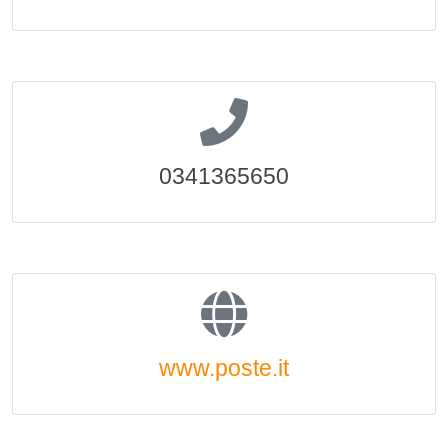
0341365650
www.poste.it