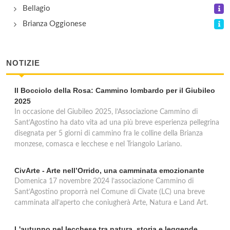
Bellagio
Brianza Oggionese
NOTIZIE
Il Bocciolo della Rosa: Cammino lombardo per il Giubileo
2025
In occasione del Giubileo 2025, l’Associazione Cammino di
Sant’Agostino ha dato vita ad una più breve esperienza pellegrina
disegnata per 5 giorni di cammino fra le colline della Brianza
monzese, comasca e lecchese e nel Triangolo Lariano.
CivArte - Arte nell’Orrido, una camminata emozionante
Domenica 17 novembre 2024 l’associazione Cammino di
Sant’Agostino proporrà nel Comune di Civate (LC) una breve
camminata all’aperto che coniugherà Arte, Natura e Land Art.
L'autunno nel lecchese tra natura, storia e leggende