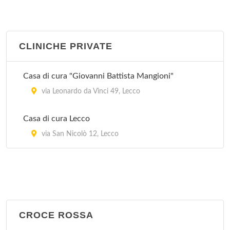
CLINICHE PRIVATE
Casa di cura "Giovanni Battista Mangioni"
via Leonardo da Vinci 49, Lecco
Casa di cura Lecco
via San Nicolò 12, Lecco
CROCE ROSSA