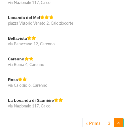
via Nazionale 117, Calco
Locanda del Mel
piazza Vittorio Veneto 2, Calolziocorte
Bellavista
via Baraccano 12, Carenno
Carenno
via Roma 4, Carenno
Rosa
via Calolzio 6, Carenno
La Locanda di Saunière
via Nazionale 117, Calco
«
Prima
3
4