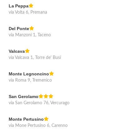
La Peppa
via Volta 6, Premana
Del Ponte
via Manzoni 1, Taceno
Valcava
via Valcava 1, Torre de' Busi
Monte Legnoncino
via Roma 9, Tremenico
San Gerolamo
via San Gerolamo 76, Vercurago
Monte Pertusino
via Mone Pertusino 6, Carenno