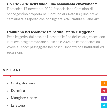
CivArte - Arte nell’Orrido, una camminata emozionante
Domenica 17 novembre 2024 l’associazione Cammino di
Sant’Agostino proporrà nel Comune di Civate (LC) una breve
camminata all’aperto che coniugherà Arte, Natura e Land Art.
L'autunno nel lecchese tra natura, storia e leggende
Per alleggerirsi dal peso dell’inesorabile fine dell’estate, eccoci con
la nuova programmazione autunnale 2024 delle esperienze da
vivere a Lecco: passeggiate nei boschi, incontri con naturalisti ed
escursioni.
VISITARE
Gli Agriturismo
Dormire
Mangiare e bere
La Storia