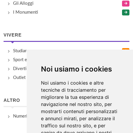
Gli Alloggi
I Monumenti
VIVERE
Studiare
Sport e Benessere
Noi usiamo i cookies
Divertimento e Natura
Outlet e spacci aziendali
Noi usiamo i cookies e altre
tecniche di tracciamento per
migliorare la tua esperienza di
ALTRO
navigazione nel nostro sito, per
mostrarti contenuti personalizzati
Numeri Utili
e annunci mirati, per analizzare il
traffico sul nostro sito, e per
capire da dove arrivano i nostri