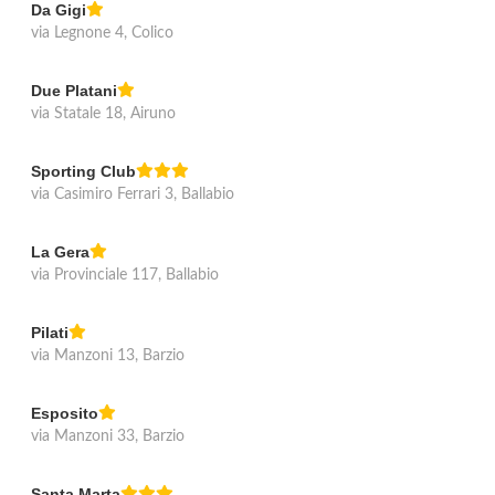
Da Gigi
via Legnone 4, Colico
Due Platani
via Statale 18, Airuno
Sporting Club
via Casimiro Ferrari 3, Ballabio
La Gera
via Provinciale 117, Ballabio
Pilati
via Manzoni 13, Barzio
Esposito
via Manzoni 33, Barzio
Santa Marta