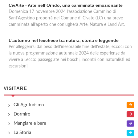
CivArte - Arte nell’Orrido, una camminata emozionante
Domenica 17 novembre 2024 l’associazione Cammino di
Sant’Agostino proporrà nel Comune di Civate (LC) una breve
camminata all’aperto che coniugherà Arte, Natura e Land Art.
L'autunno nel lecchese tra natura, storia e leggende
Per alleggerirsi dal peso dell’inesorabile fine dell’estate, eccoci con
la nuova programmazione autunnale 2024 delle esperienze da
vivere a Lecco: passeggiate nei boschi, incontri con naturalisti ed
escursioni.
VISITARE
Gli Agriturismo
Dormire
Mangiare e bere
La Storia