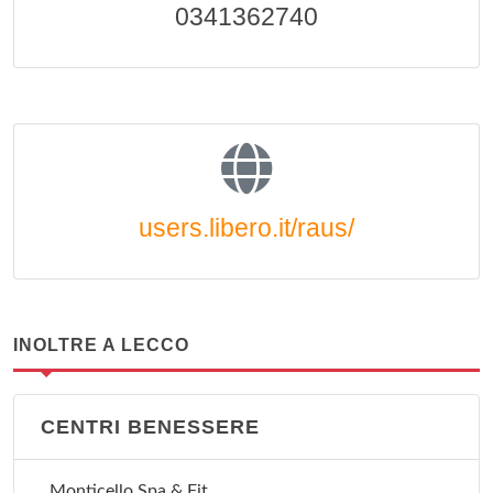
0341362740
users.libero.it/raus/
INOLTRE A LECCO
CENTRI BENESSERE
Monticello Spa & Fit