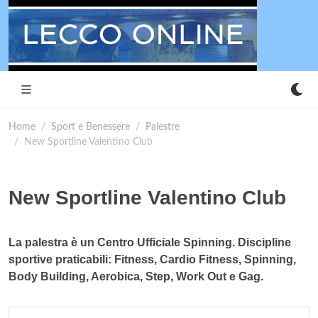
Home
Sport e Benessere
Palestre
New Sportline Valentino Club
New Sportline Valentino Club
La palestra è un Centro Ufficiale Spinning. Discipline
sportive praticabili: Fitness, Cardio Fitness, Spinning,
Body Building, Aerobica, Step, Work Out e Gag.