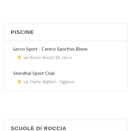
via Dante Alighieri , Oggiono
PISCINE
Lecco Sport - Centro Sportivo Bione
via Bruno Buozzi 38, Lecco
Stendhal Sport Club
via Dante Alighieri , Oggiono
SCUOLE DI ROCCIA