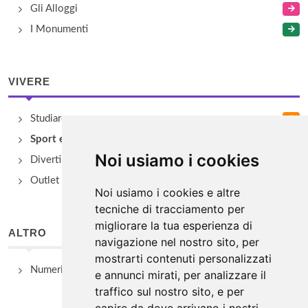
Gli Alloggi
I Monumenti
VIVERE
Studiare
Sport e Benessere
Noi usiamo i cookies
Divertimento e Natura
Outlet e spacci aziendali
Noi usiamo i cookies e altre
tecniche di tracciamento per
migliorare la tua esperienza di
ALTRO
navigazione nel nostro sito, per
mostrarti contenuti personalizzati
Numeri Utili
e annunci mirati, per analizzare il
traffico sul nostro sito, e per