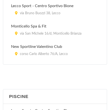
Lecco Sport - Centro Sportivo Bione
via Bruno Buozzi 38, Lecco
Monticello Spa & Fit
via San Michele 16/d, Monticello Brianza
New Sportline Valentino Club
corso Carlo Alberto 76/A, Lecco
Palestra Body Line 2000
via Bainsizza 18/A, Lecco
PISCINE