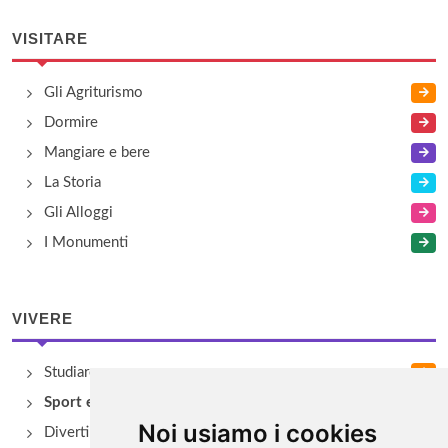
VISITARE
Gli Agriturismo
Dormire
Mangiare e bere
La Storia
Gli Alloggi
I Monumenti
VIVERE
Studiare
Sport e Benessere
Noi usiamo i cookies
Divertimento e Natura