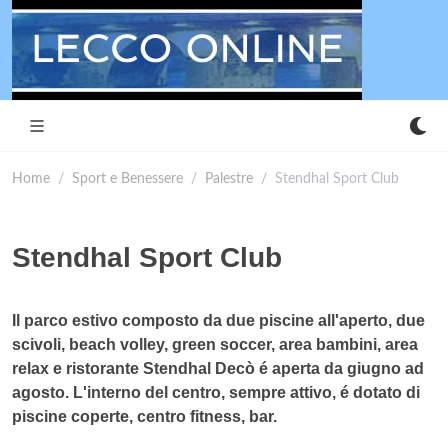
Home
Sport e Benessere
Palestre
Stendhal Sport Club
Stendhal Sport Club
Il parco estivo composto da due piscine all'aperto, due
scivoli, beach volley, green soccer, area bambini, area
relax e ristorante Stendhal Decò é aperta da giugno ad
agosto. L'interno del centro, sempre attivo, é dotato di
piscine coperte, centro fitness, bar.