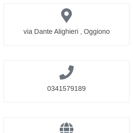
via Dante Alighieri , Oggiono
0341579189