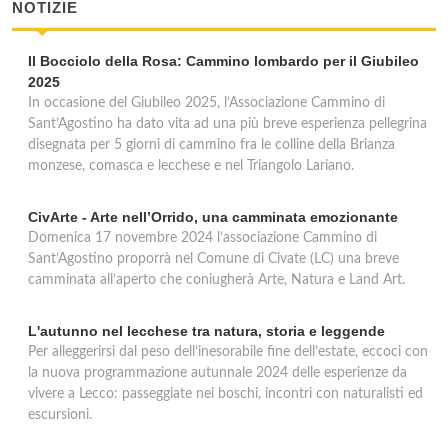
NOTIZIE
Il Bocciolo della Rosa: Cammino lombardo per il Giubileo
2025
In occasione del Giubileo 2025, l’Associazione Cammino di
Sant’Agostino ha dato vita ad una più breve esperienza pellegrina
disegnata per 5 giorni di cammino fra le colline della Brianza
monzese, comasca e lecchese e nel Triangolo Lariano.
CivArte - Arte nell’Orrido, una camminata emozionante
Domenica 17 novembre 2024 l’associazione Cammino di
Sant’Agostino proporrà nel Comune di Civate (LC) una breve
camminata all’aperto che coniugherà Arte, Natura e Land Art.
L'autunno nel lecchese tra natura, storia e leggende
Per alleggerirsi dal peso dell’inesorabile fine dell’estate, eccoci con
la nuova programmazione autunnale 2024 delle esperienze da
vivere a Lecco: passeggiate nei boschi, incontri con naturalisti ed
escursioni.