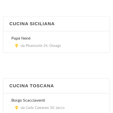
CUCINA SICILIANA
Papà Nené
via Pinamonte 24, Osnago
CUCINA TOSCANA
Borgo Scacciaventi
via Carlo Cattaneo 34, Lecco