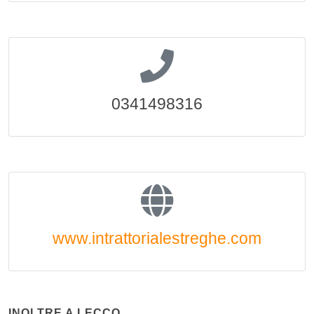
0341498316
www.intrattorialestreghe.com
INOLTRE A LECCO