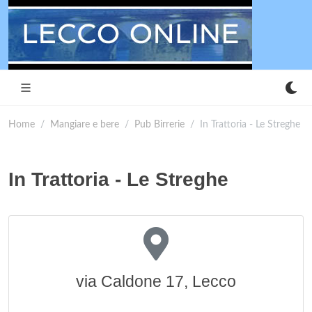
Home
Mangiare e bere
Pub Birrerie
In Trattoria - Le Streghe
In Trattoria - Le Streghe
via Caldone 17, Lecco