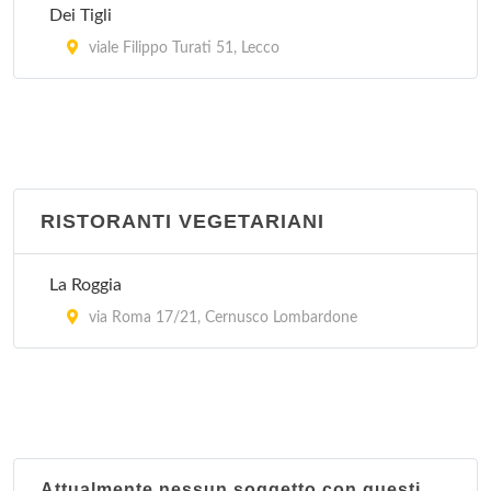
Dei Tigli
viale Filippo Turati 51, Lecco
RISTORANTI VEGETARIANI
La Roggia
via Roma 17/21, Cernusco Lombardone
Attualmente nessun soggetto con questi