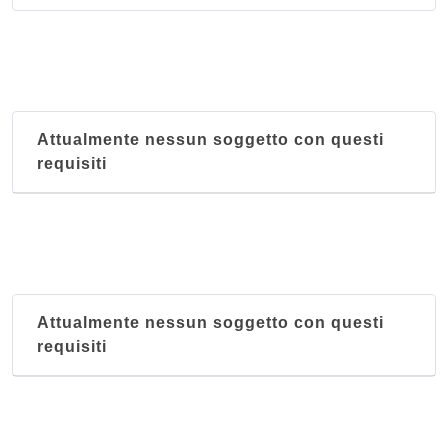
Marilyn
via Padre Giovanni Mazzucconi 19, Lecco
Attualmente nessun soggetto con questi
requisiti
Attualmente nessun soggetto con questi
requisiti