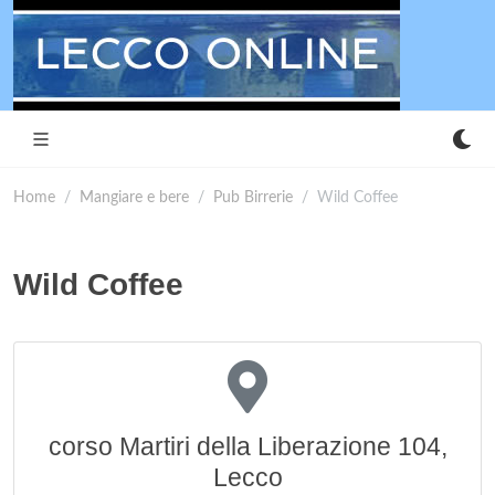
Home
Mangiare e bere
Pub Birrerie
Wild Coffee
Wild Coffee
corso Martiri della Liberazione 104,
Lecco