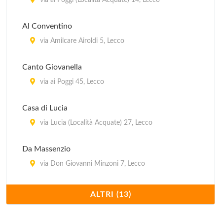
via ai Poggi (Località Acquate) 14, Lecco
Al Conventino
via Amilcare Airoldi 5, Lecco
Canto Giovanella
via ai Poggi 45, Lecco
Casa di Lucia
via Lucia (Località Acquate) 27, Lecco
Da Massenzio
via Don Giovanni Minzoni 7, Lecco
Giardinetto
ALTRI (13)
corso Bergamo 9, Lecco