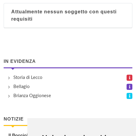
Attualmente nessun soggetto con questi
requisiti
IN EVIDENZA
Storia di Lecco
Bellagio
Brianza Oggionese
NOTIZIE
Il Bocciolo della Rosa: Cammino lombardo per il Giubileo